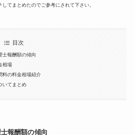
チしてまとめたのでご参考にされて下さい。
目次
理士報酬額の傾向
金相場
問料の料金相場紹介
ついてまとめ
理士報酬額の傾向