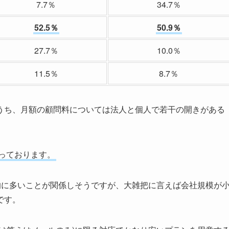
7.7％
34.7％
52.5％
50.9％
27.7％
10.0％
11.5％
8.7％
うち、月額の顧問料については法人と個人で若干の開きがある
っております。
的に多いことが関係しそうですが、大雑把に言えば会社規模が
です。