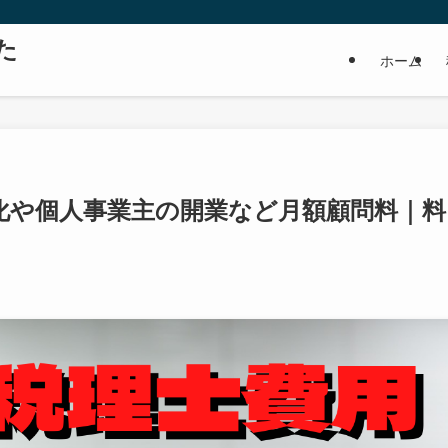
た
ホーム
化や個人事業主の開業など月額顧問料｜料