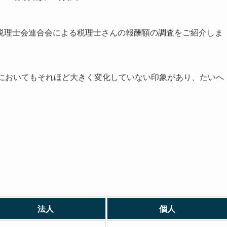
税理士会連合会による税理士さんの報酬額の調査をご紹介しま
在においてもそれほど大きく変化していない印象があり、たいへ
法人
個人