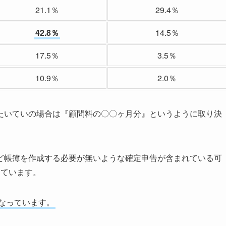
21.1％
29.4％
42.8％
14.5％
17.5％
3.5％
10.9％
2.0％
たいていの場合は『顧問料の〇〇ヶ月分』というように取り決
ど帳簿を作成する必要が無いような確定申告が含まれている可
っています。
なっています。