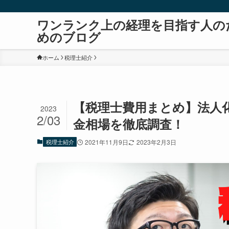
ワンランク上の経理を目指す人の
めのブログ
ホーム
税理士紹介
【税理士費用まとめ】法人
2023
2/03
金相場を徹底調査！
税理士紹介
2021年11月9日
2023年2月3日