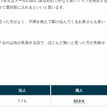
け答えはメールのみ)に限る対応でかなり安いプランを用意す
せて選択肢に入れるといいと思います。
思った方がよく、不満を抱えて駆け込んでくるお客さんも多い
するのは虫が良過ぎる話で、ほとんど無いと思った方が失敗せ
法人
個人
7.7％
50.6％