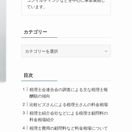
ています。
カテゴリー
カ
テ
ゴ
リ
ー
目次
税理士会連合会の調査による主な税理士報
酬額の傾向
比較ビズさんによる税理士さんの料金相場
税理士紹介会社などによる税理士顧問料の
料金相場紹介
税理士費用の顧問料など料金相場について