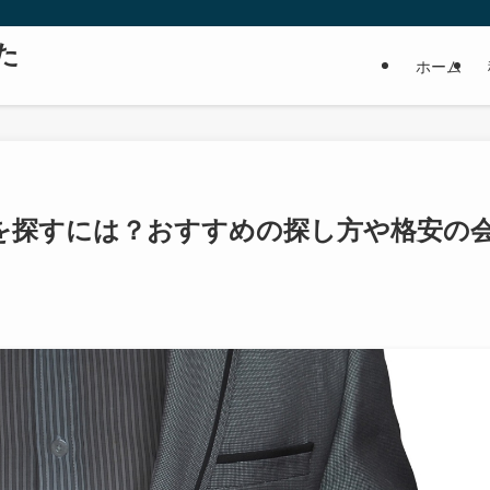
た
ホーム
を探すには？おすすめの探し方や格安の