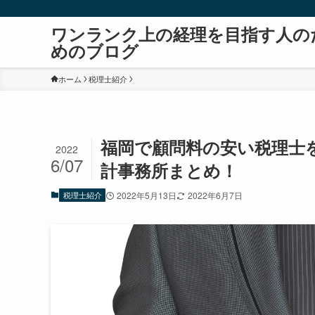
ワンランク上の経理を目指す人の
めのブログ
ホーム
税理士紹介
福岡で顧問料の安い税理士
2022
6/07
計事務所まとめ！
税理士紹介
2022年5月13日
2022年6月7日