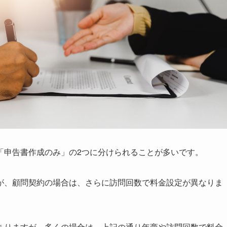
「申告書作成のみ」の2つに分けられることが多いです。
が、顧問契約の場合は、さらに訪問回数で料金設定が異なりま
ありますが、多くの場合は、上記の通り年商や訪問回数で料金