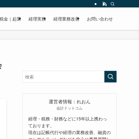
税金｜起業
経理実務
経理業務改善
お問い合わせ
会
運営者情報：れおん
会計ドットコム
経理・税務・財務などに15年以上携わっ
ております。
現在は記帳代行や経理の業務改善、融資の
コンサルティングなどを中心に事業展開し