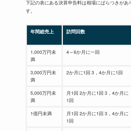
下記の表にある決算申告料は相場にばらつきがあ
す。
年間総売上
訪問回数
1,000万円未
4～6か月に一回
満
3,000万円未
2か月に1回 3，4か月に1回
満
5,000万円未
月1回 2か月に1回 3，4か月に
満
1回
1億円未満
月1回 2か月に1回 3，4か月に
1回