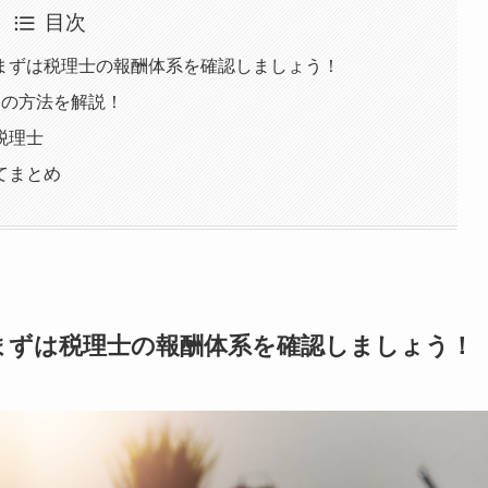
目次
まずは税理士の報酬体系を確認しましょう！
つの方法を解説！
税理士
てまとめ
まずは税理士の報酬体系を確認しましょう！