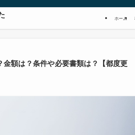
た
ホーム
？金額は？条件や必要書類は？【都度更