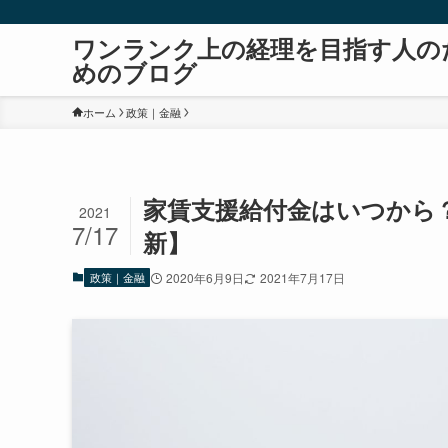
ワンランク上の経理を目指す人の
めのブログ
ホーム
政策｜金融
家賃支援給付金はいつから
2021
7/17
新】
政策｜金融
2020年6月9日
2021年7月17日