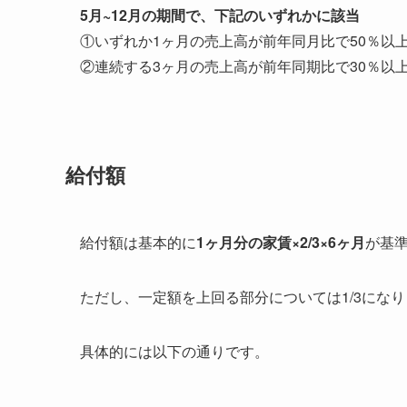
5月~12月の期間で、下記のいずれかに該当
①いずれか1ヶ月の売上高が前年同月比で50％以
②連続する3ヶ月の売上高が前年同期比で30％以
給付額
給付額は基本的に
1ヶ月分の家賃×2/3×6ヶ月
が基
ただし、一定額を上回る部分については1/3にな
具体的には以下の通りです。