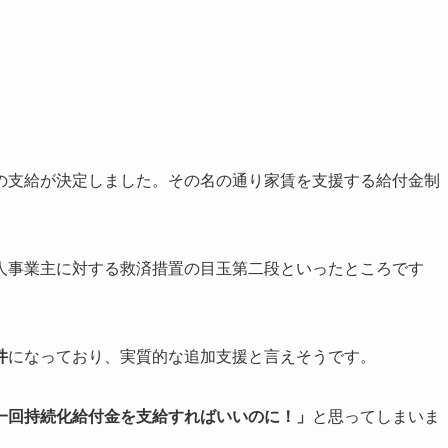
の支給が決定しました。その名の通り家賃を支援する給付金制
人事業主に対する救済措置の目玉第二段といったところです
件
になっており、実質的な追加支援と言えそうです。
一回持続化給付金を支給すればいいのに！」
と思ってしまいま