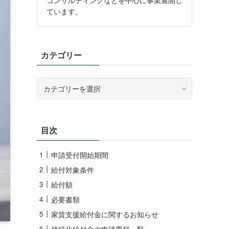
ています。
カテゴリー
カ
テ
ゴ
リ
ー
目次
申請受付開始期間
給付対象条件
給付額
必要書類
家賃支援給付金に関するお知らせ
持続化給付金の申請要領一覧